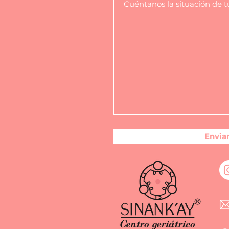
Envia