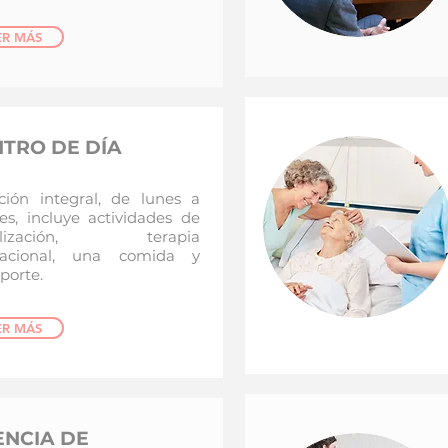
ER MÁS
TRO DE DÍA
ción integral, de lunes a
nes, incluye actividades de
ialización, terapia
pacional, una comida y
porte.
ER MÁS
ENCIA DE