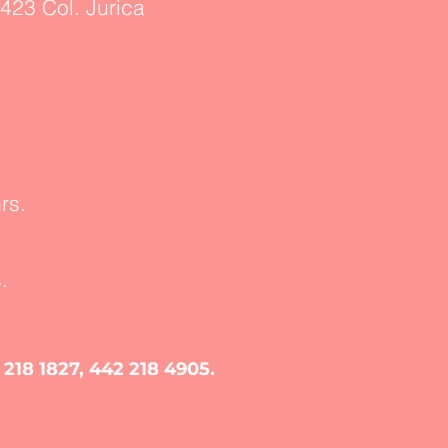
423 Col. Jurica
rs.
.
 218 1827, 442 218 4905.