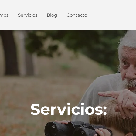
omos
Servicios
Blog
Contacto
Servicios: