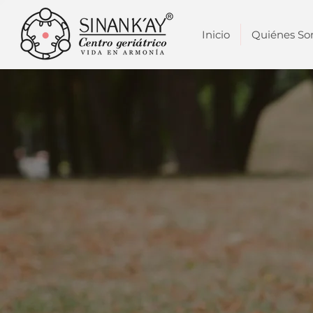
Inicio
Quiénes S