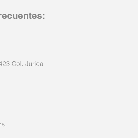
recuentes:
423 Col. Jurica
rs.