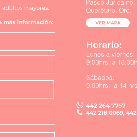
Paseo Jurica no. 
 adultos mayores.
Querétaro, Qro.
ra más información:
VER MAPA
Horario:
Lunes a viernes:
9:00hrs. a 18:00h
Sábados:
9:00hrs. a 14 hrs
442 264 7757
442 218 0069
, 442