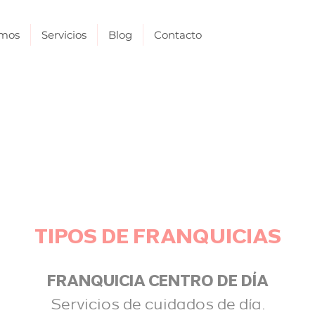
omos
Servicios
Blog
Contacto
INVIERTE EN UN
RO GERIÁTRICO SIN
TIPOS DE FRANQUICIAS
FRANQUICIA CENTRO DE DÍA
Servicios de cuidados de día.