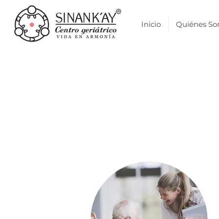
Inicio
Quiénes S
CENT