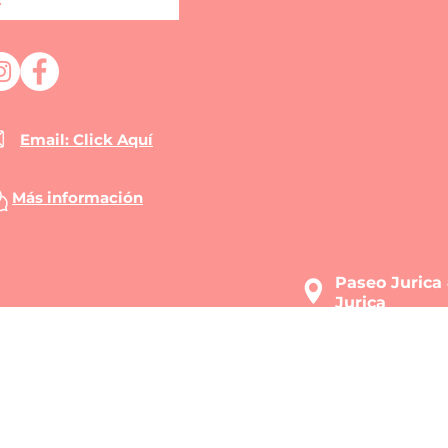
r
Email: Click Aquí
Más información
Paseo Jurica 
Jurica
Querétaro, Qro
iso de Privacidad