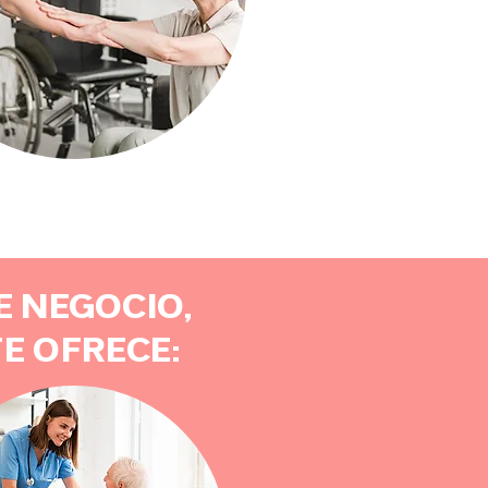
E NEGOCIO,
E OFRECE: