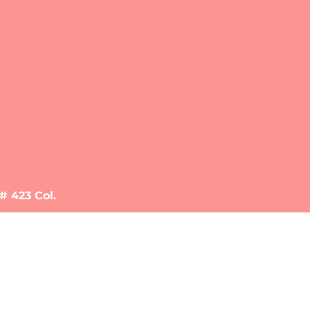
# 423 Col.
.