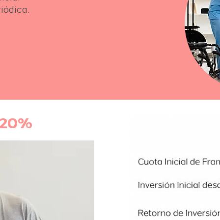
iódica.
 20%