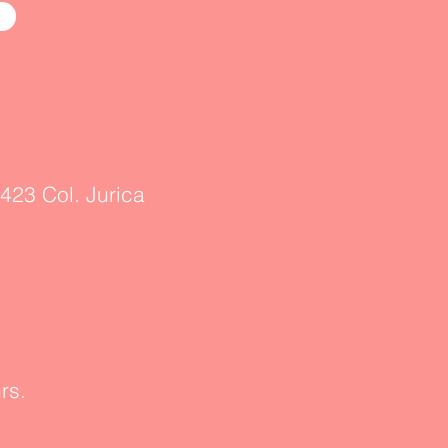
423 Col. Jurica
rs.