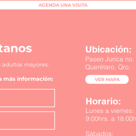
AGENDA UNA VISITA
tanos
Ubicación:
Paseo Jurica no. 
 adultos mayores.
Querétaro, Qro.
ra más información:
VER MAPA
Horario:
Lunes a viernes:
9:00hrs. a 18:00h
Sábados: